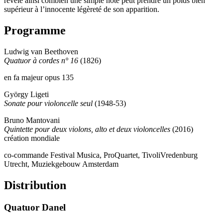
révèle ainsi combien une simple note peut prendre un poids bien
supérieur à l’innocente légèreté de son apparition.
Programme
Ludwig van Beethoven
Quatuor à cordes n° 16
(1826)
en fa majeur opus 135
György Ligeti
Sonate pour violoncelle seul
(1948-53)
Bruno Mantovani
Quintette pour deux violons, alto et deux violoncelles
(2016)
création mondiale
co-commande Festival Musica, ProQuartet, TivoliVredenburg
Utrecht, Muziekgebouw Amsterdam
Distribution
Quatuor Danel