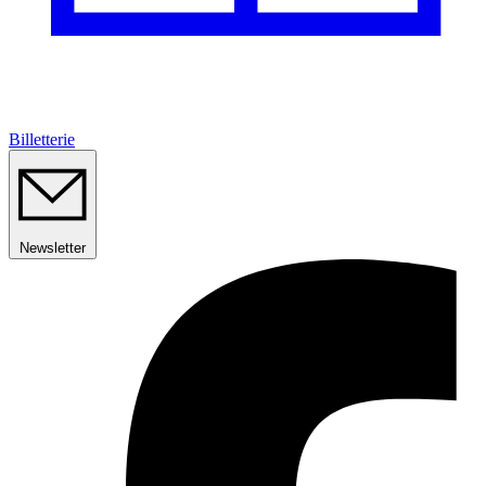
Billetterie
Newsletter