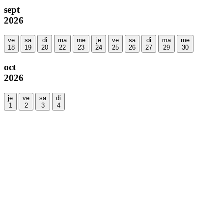
sept
2026
ve
sa
di
ma
me
je
ve
sa
di
ma
me
18
19
20
22
23
24
25
26
27
29
30
oct
2026
je
ve
sa
di
1
2
3
4