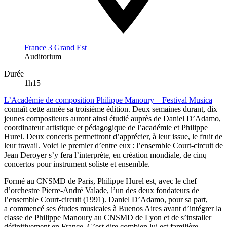
France 3 Grand Est
Auditorium
Durée
1h15
L’Académie de composition Philippe Manoury – Festival Musica
connaît cette année sa troisième édition. Deux semaines durant, dix
jeunes compositeurs auront ainsi étudié auprès de Daniel D’Adamo,
coordinateur artistique et pédagogique de l’académie et Philippe
Hurel. Deux concerts permettront d’apprécier, à leur issue, le fruit de
leur travail. Voici le premier d’entre eux : l’ensemble Court-circuit de
Jean Deroyer s’y fera l’interprète, en création mondiale, de cinq
concertos pour instrument soliste et ensemble.
Formé au CNSMD de Paris, Philippe Hurel est, avec le chef
d’orchestre Pierre-André Valade, l’un des deux fondateurs de
l’ensemble Court-circuit (1991). Daniel D’Adamo, pour sa part,
a commencé ses études musicales à Buenos Aires avant d’intégrer la
classe de Philippe Manoury au CNSMD de Lyon et de s’installer
définitivement en France. C’est dire combien lui est familière