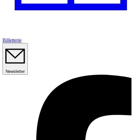
Billetterie
Newsletter