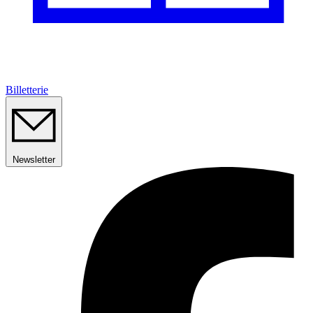
Billetterie
Newsletter