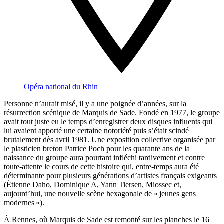
Opéra national du Rhin
Personne n’aurait misé, il y a une poignée d’années, sur la
résurrection scénique de Marquis de Sade. Fondé en 1977, le groupe
avait tout juste eu le temps d’enregistrer deux disques influents qui
lui avaient apporté une certaine notoriété puis s’était scindé
brutalement dès avril 1981. Une exposition collective organisée par
le plasticien breton Patrice Poch pour les quarante ans de la
naissance du groupe aura pourtant infléchi tardivement et contre
toute-attente le cours de cette histoire qui, entre-temps aura été
déterminante pour plusieurs générations d’artistes français exigeants
(Étienne Daho, Dominique A, Yann Tiersen, Miossec et,
aujourd’hui, une nouvelle scène hexagonale de « jeunes gens
modernes »).
À Rennes, où Marquis de Sade est remonté sur les planches le 16