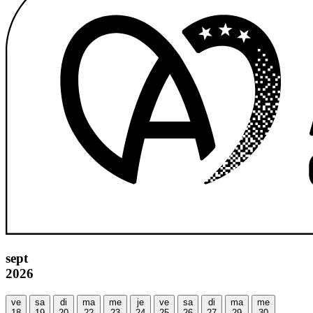
sept
2026
ve
sa
di
ma
me
je
ve
sa
di
ma
me
18
19
20
22
23
24
25
26
27
29
30