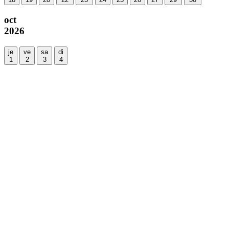
oct
2026
je
ve
sa
di
1
2
3
4