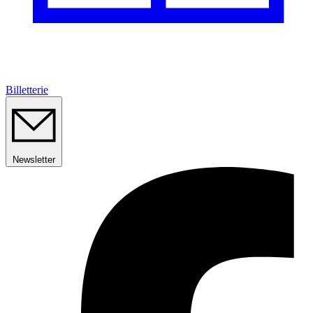
Billetterie
Newsletter