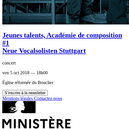
Jeunes talents, Académie de composition
#1
Neue Vocalsolisten Stuttgart
concert
ven 5 oct 2018 — 18h00
Église réformée du Bouclier
S’inscrire à la newsletter
Mentions légales
Contactez-nous