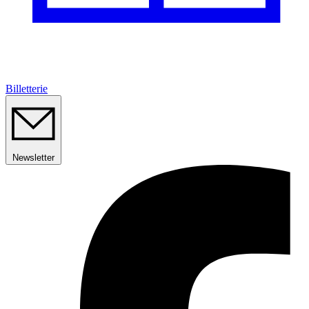
Billetterie
Newsletter