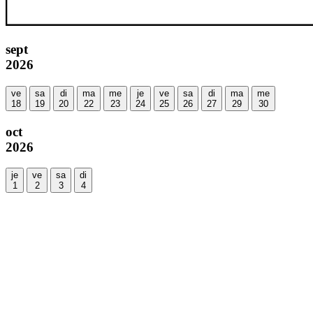
sept
2026
ve
sa
di
ma
me
je
ve
sa
di
ma
me
18
19
20
22
23
24
25
26
27
29
30
oct
2026
je
ve
sa
di
1
2
3
4