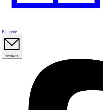
Billetterie
Newsletter