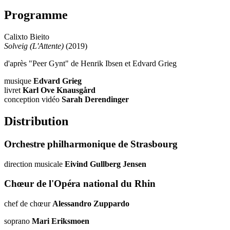
Programme
Calixto Bieito
Solveig (L'Attente)
(2019)
d'après "Peer Gynt" de Henrik Ibsen et Edvard Grieg
musique
Edvard Grieg
livret
Karl Ove Knausgård
conception vidéo
Sarah Derendinger
Distribution
Orchestre philharmonique de Strasbourg
direction musicale
Eivind Gullberg Jensen
Chœur de l'Opéra national du Rhin
chef de chœur
Alessandro Zuppardo
soprano
Mari Eriksmoen