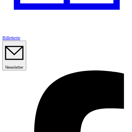
Billetterie
Newsletter