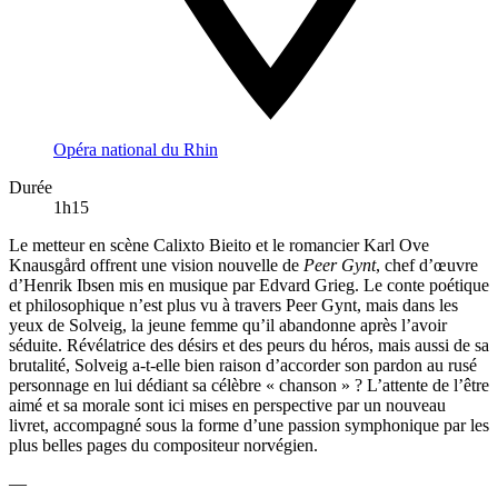
Opéra national du Rhin
Durée
1h15
Le metteur en scène Calixto Bieito et le romancier Karl Ove
Knausgård offrent une vision nouvelle de
Peer Gynt
, chef d’œuvre
d’Henrik Ibsen mis en musique par Edvard Grieg. Le conte poétique
et philosophique n’est plus vu à travers Peer Gynt, mais dans les
yeux de Solveig, la jeune femme qu’il abandonne après l’avoir
séduite. Révélatrice des désirs et des peurs du héros, mais aussi de sa
brutalité, Solveig a-t-elle bien raison d’accorder son pardon au rusé
personnage en lui dédiant sa célèbre « chanson » ? L’attente de l’être
aimé et sa morale sont ici mises en perspective par un nouveau
livret, accompagné sous la forme d’une passion symphonique par les
plus belles pages du compositeur norvégien.
—