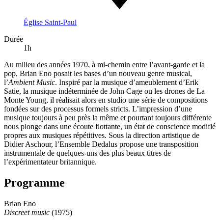
Église Saint-Paul
Durée
1h
Au milieu des années 1970, à mi-chemin entre l’avant-garde et la
pop, Brian Eno posait les bases d’un nouveau genre musical,
l’
Ambient Music
. Inspiré par la musique d’ameublement d’Erik
Satie, la musique indéterminée de John Cage ou les drones de La
Monte Young, il réalisait alors en studio une série de compositions
fondées sur des processus formels stricts. L’impression d’une
musique toujours à peu près la même et pourtant toujours différente
nous plonge dans une écoute flottante, un état de conscience modifié
propres aux musiques répétitives. Sous la direction artistique de
Didier Aschour, l’Ensemble Dedalus propose une transposition
instrumentale de quelques-uns des plus beaux titres de
l’expérimentateur britannique.
Programme
Brian Eno
Discreet music
(1975)