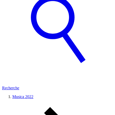
Recherche
Musica 2022