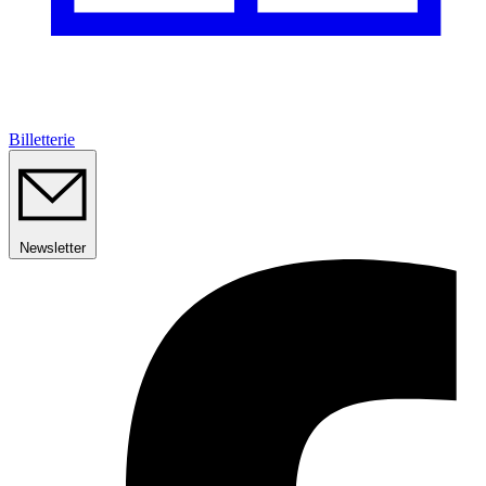
Billetterie
Newsletter