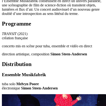
l’Ensemble Musikfabrik construisent en direct un univers parallèle,
une scénographie de film de science-fiction où transitent objets,
lumières et flux d’air. Un concert audiovisuel d’un nouveau genre
doublé d’une introspection au sens littéral du terme.
Programme
TRANSIT
(2021)
création française
concerto mis en scène pour tuba, ensemble et vidéo en direct
direction artistique, composition
Simon Steen-Andersen
Distribution
Ensemble Musikfabrik
tuba solo
Melvyn Poore
électronique
Simon Steen-Andersen