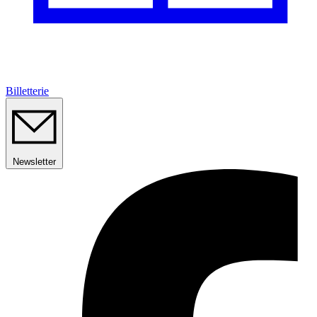
Billetterie
Newsletter