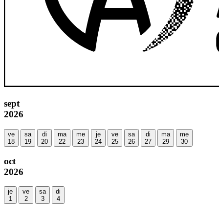
sept
2026
ve
sa
di
ma
me
je
ve
sa
di
ma
me
18
19
20
22
23
24
25
26
27
29
30
oct
2026
je
ve
sa
di
1
2
3
4