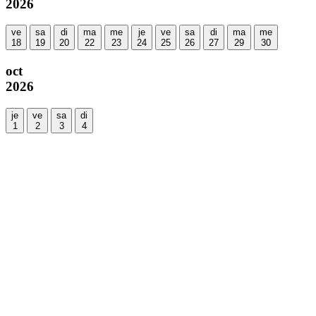
2026
ve
sa
di
ma
me
je
ve
sa
di
ma
me
18
19
20
22
23
24
25
26
27
29
30
oct
2026
je
ve
sa
di
1
2
3
4