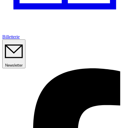
Billetterie
Newsletter