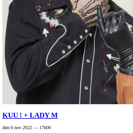
KUU ! + LADY M
dim 6 nov 2022 — 17h00