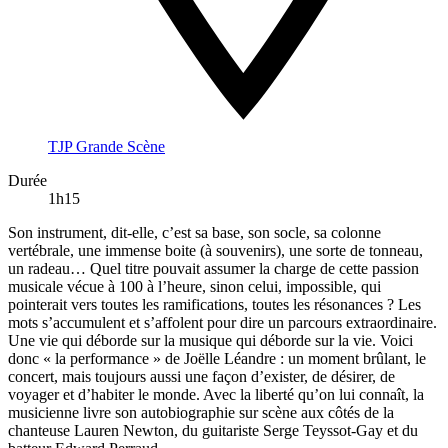
TJP Grande Scène
Durée
1h15
Son instrument, dit-elle, c’est sa base, son socle, sa colonne
vertébrale, une immense boite (à souvenirs), une sorte de tonneau,
un radeau… Quel titre pouvait assumer la charge de cette passion
musicale vécue à 100 à l’heure, sinon celui, impossible, qui
pointerait vers toutes les ramifications, toutes les résonances ? Les
mots s’accumulent et s’affolent pour dire un parcours extraordinaire.
Une vie qui déborde sur la musique qui déborde sur la vie. Voici
donc « la performance » de Joëlle Léandre : un moment brûlant, le
concert, mais toujours aussi une façon d’exister, de désirer, de
voyager et d’habiter le monde. Avec la liberté qu’on lui connaît, la
musicienne livre son autobiographie sur scène aux côtés de la
chanteuse Lauren Newton, du guitariste Serge Teyssot-Gay et du