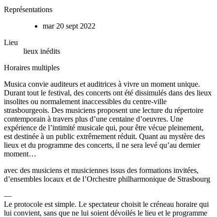
Représentations
mar 20 sept 2022
Lieu
lieux inédits
Horaires multiples
Musica convie auditeurs et auditrices à vivre un moment unique.
Durant tout le festival, des concerts ont été dissimulés dans des lieux
insolites ou normalement inaccessibles du centre-ville
strasbourgeois. Des musiciens proposent une lecture du répertoire
contemporain à travers plus d’une centaine d’oeuvres. Une
expérience de l’intimité musicale qui, pour être vécue pleinement,
est destinée à un public extrêmement réduit. Quant au mystère des
lieux et du programme des concerts, il ne sera levé qu’au dernier
moment…
avec des musiciens et musiciennes issus des formations invitées,
d’ensembles locaux et de l’Orchestre philharmonique de Strasbourg
—
Le protocole est simple. Le spectateur choisit le créneau horaire qui
lui convient, sans que ne lui soient dévoilés le lieu et le programme