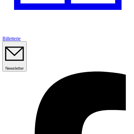
Billetterie
Newsletter