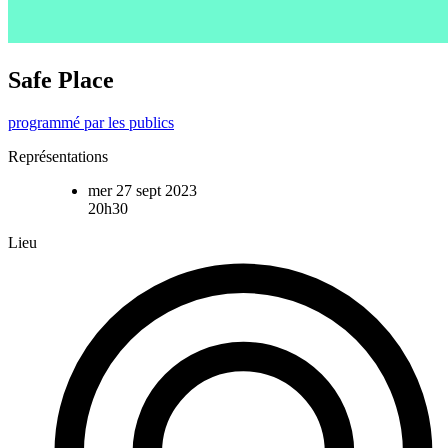
Safe Place
programmé par les publics
Représentations
mer 27 sept 2023
20h30
Lieu