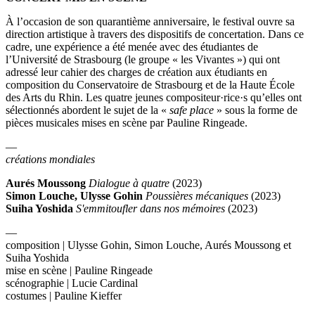
À l’occasion de son quarantième anniversaire, le festival ouvre sa
direction artistique à travers des dispositifs de concertation. Dans ce
cadre, une expérience a été menée avec des étudiantes de
l’Université de Strasbourg (le groupe « les Vivantes ») qui ont
adressé leur cahier des charges de création aux étudiants en
composition du Conservatoire de Strasbourg et de la Haute École
des Arts du Rhin. Les quatre jeunes compositeur·rice·s qu’elles ont
sélectionnés abordent le sujet de la «
safe place
» sous la forme de
pièces musicales mises en scène par Pauline Ringeade.
—
créations mondiales
Aurés Moussong
Dialogue à quatre
(2023)
Simon Louche, Ulysse Gohin
Poussières mécaniques
(2023)
Suiha Yoshida
S'emmitoufler dans nos mémoires
(2023)
—
composition | Ulysse Gohin, Simon Louche, Aurés Moussong et
Suiha Yoshida
mise en scène | Pauline Ringeade
scénographie | Lucie Cardinal
costumes | Pauline Kieffer