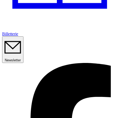
Billetterie
Newsletter