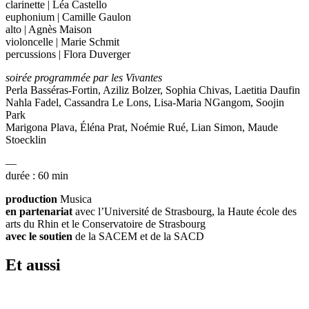
clarinette | Léa Castello
euphonium | Camille Gaulon
alto | Agnès Maison
violoncelle | Marie Schmit
percussions | Flora Duverger
soirée programmée par les Vivantes
Perla Basséras-Fortin, Aziliz Bolzer, Sophia Chivas, Laetitia Daufin
Nahla Fadel, Cassandra Le Lons, Lisa-Maria NGangom, Soojin
Park
Marigona Plava, Éléna Prat, Noémie Rué, Lian Simon, Maude
Stoecklin
—
durée : 60 min
production
Musica
en partenariat
avec l’Université de Strasbourg, la Haute école des
arts du Rhin et le Conservatoire de Strasbourg
avec le soutien
de la SACEM et de la SACD
Et aussi