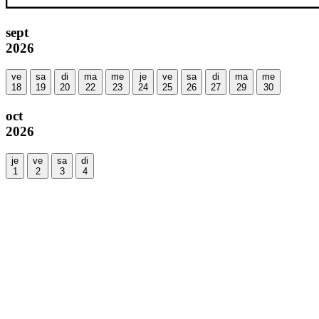
sept
2026
ve
sa
di
ma
me
je
ve
sa
di
ma
me
18
19
20
22
23
24
25
26
27
29
30
oct
2026
je
ve
sa
di
1
2
3
4