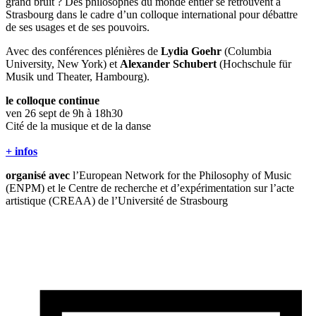
grand bruit ? Des philosophes du monde entier se retrouvent à
Strasbourg dans le cadre d’un colloque international pour débattre
de ses usages et de ses pouvoirs.
Avec des conférences plénières de
Lydia Goehr
(Columbia
University, New York) et
Alexander Schubert
(Hochschule für
Musik und Theater, Hambourg).
le colloque continue
ven 26 sept de 9h à 18h30
Cité de la musique et de la danse
+ infos
organisé avec
l’European Network for the Philosophy of Music
(ENPM) et le Centre de recherche et d’expérimentation sur l’acte
artistique (CREAA) de l’Université de Strasbourg