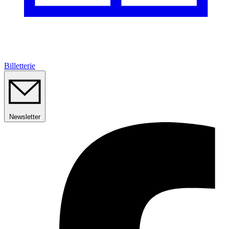
Billetterie
Newsletter