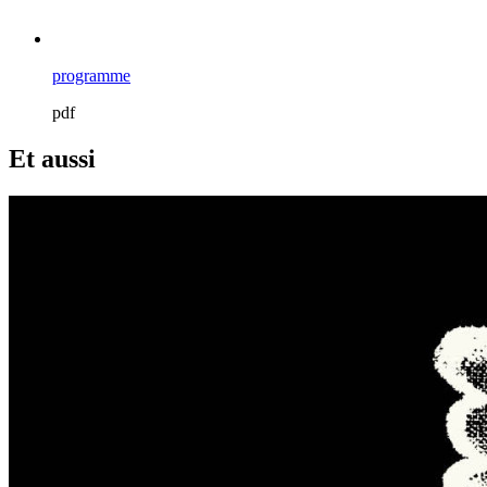
programme
pdf
Et aussi