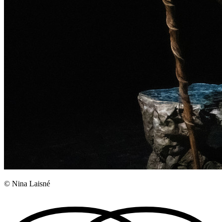
© Nina Laisné