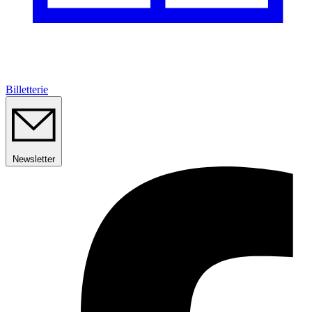
Billetterie
Newsletter