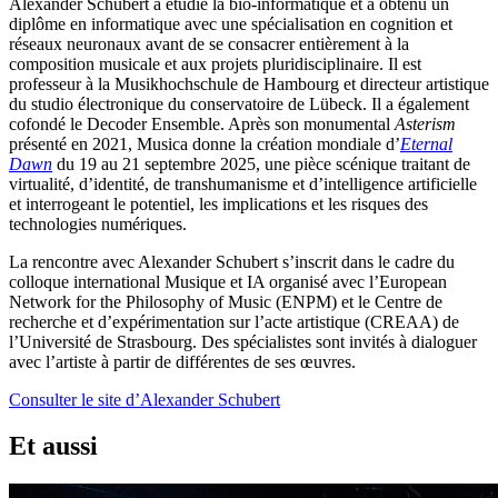
Alexander Schubert a étudié la bio-informatique et a obtenu un
diplôme en informatique avec une spécialisation en cognition et
réseaux neuronaux avant de se consacrer entièrement à la
composition musicale et aux projets pluridisciplinaire. Il est
professeur à la Musikhochschule de Hambourg et directeur artistique
du studio électronique du conservatoire de Lübeck. Il a également
cofondé le Decoder Ensemble. Après son monumental
Asterism
présenté en 2021, Musica donne la création mondiale d’
Eternal
Dawn
du 19 au 21 septembre 2025, une pièce scénique traitant de
virtualité, d’identité, de transhumanisme et d’intelligence artificielle
et interrogeant le potentiel, les implications et les risques des
technologies numériques.
La rencontre avec Alexander Schubert s’inscrit dans le cadre du
colloque international Musique et IA organisé avec l’European
Network for the Philosophy of Music (ENPM) et le Centre de
recherche et d’expérimentation sur l’acte artistique (CREAA) de
l’Université de Strasbourg. Des spécialistes sont invités à dialoguer
avec l’artiste à partir de différentes de ses œuvres.
Consulter le site d’Alexander Schubert
Et aussi