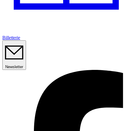
Billetterie
Newsletter