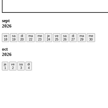
sept
2026
ve
sa
di
ma
me
je
ve
sa
di
ma
me
18
19
20
22
23
24
25
26
27
29
30
oct
2026
je
ve
sa
di
1
2
3
4