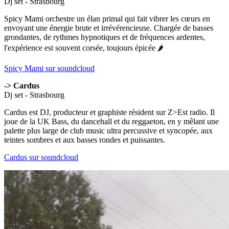
Dj set - Strasbourg
Spicy Mami orchestre un élan primal qui fait vibrer les cœurs en
envoyant une énergie brute et irrévérencieuse. Chargée de basses
grondantes, de rythmes hypnotiques et de fréquences ardentes,
l'expérience est souvent corsée, toujours épicée 🌶️
Spicy Mami sur soundcloud
-> Cardus
Dj set - Strasbourg
Cardus est DJ, producteur et graphiste résident sur Z>Est radio. Il
joue de la UK Bass, du dancehall et du reggaeton, en y mêlant une
palette plus large de club music ultra percussive et syncopée, aux
teintes sombres et aux basses rondes et puissantes.
Cardus sur soundcloud