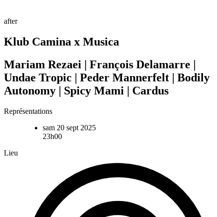
after
Klub Camina x Musica
Mariam Rezaei | François Delamarre |
Undae Tropic | Peder Mannerfelt | Bodily
Autonomy | Spicy Mami | Cardus
Représentations
sam 20 sept 2025
23h00
Lieu