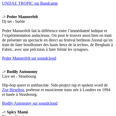
UNDAE TROPIC sur Bandcamp
-> Peder Mannerfelt
Dj set - Suède
Peder Mannerfelt fait la différence entre l’immédiateté ludique et
l’expérimentation audacieuse. On peut le trouver aussi bien en train
de présenter un spectacle en direct au festival berlinois Atonal qu’en
train de faire bouillonner des hauts lieux de la techno, de Berghain à
Fabric, avec une précision à faire frémir les synapses.
Peder Mannerfelt sur soundcloud
-> Bodily Autonomy
Live set - Strasbourg
Hip-hop queer et antifasciste. Side-project rap et spoken word de
Zoe Heselton
, poétesse et musicienne trans née à Londres en 1994
et basée à Strasbourg.
Bodily Autonomy sur soundcloud
-> Spicy Mami