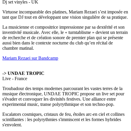
Dj set vinyles - UK
Virtuose incomparable des platines, Mariam Rezaei s’est imposée en
tant que DJ tout en développant une vision singulière de sa pratique.
La musicienne et compositrice impressionne par sa dextérité et son
inventivité musicale. Avec elle, le « turntablisme » devient un terrain
de recherche et de création sonore de premier plan qui se présente
aussi bien dans le contexte nocturne du club qu’en récital de
chambre matinal.
Mariam Rezaei sur Bandcamp
-> UNDAE TROPIC
Live - France
Troubadour des temps modernes parcourant les vastes terres de la
musique électronique, UNDAE TROPIC propose un live set pour
s'évader et convoquer les divinités festives. Une alliance entre
experimental music, transe polyrythmique et son techno-pop.
Escalators cosmiques, cristaux de feu, étoiles arc-en ciel et collines
scintillantes : les polyrythmies s'immiscent et les formes hybrides
s'envolent.