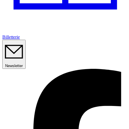
Billetterie
Newsletter