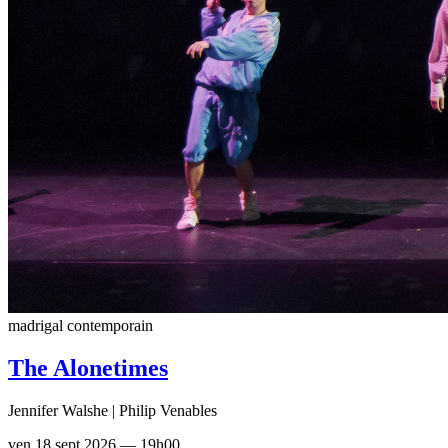
madrigal contemporain
The Alonetimes
Jennifer Walshe | Philip Venables
ven 18 sept 2026 — 19h00