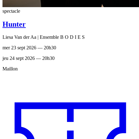
spectacle
Hunter
Liesa Van der Aa | Ensemble B O D I E S
mer 23 sept 2026 — 20h30
jeu 24 sept 2026 — 20h30
Maillon