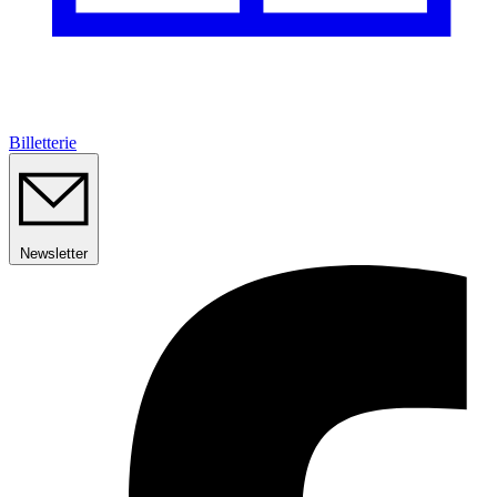
Billetterie
Newsletter