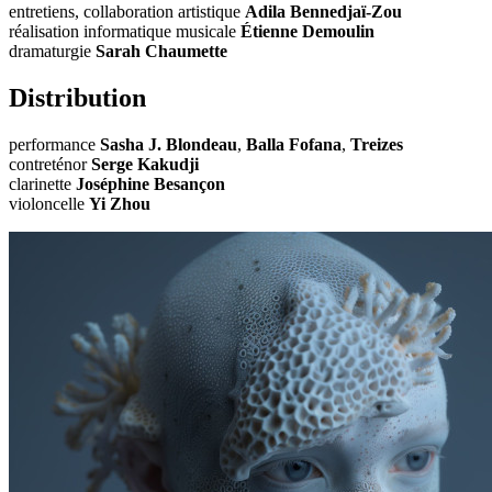
entretiens, collaboration artistique
Adila Bennedjaï-Zou
réalisation informatique musicale
Étienne Demoulin
dramaturgie
Sarah Chaumette
Distribution
performance
Sasha J. Blondeau
,
Balla Fofana
,
Treizes
contreténor
Serge Kakudji
clarinette
Joséphine Besançon
violoncelle
Yi Zhou