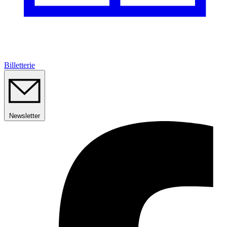
Billetterie
Newsletter