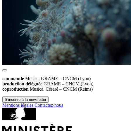
commande
Musica, GRAME – CNCM (Lyon)
production déléguée
GRAME – CNCM (Lyon)
coproduction
Musica, Césaré – CNCM
(Reims)
S’inscrire à la newsletter
Mentions légales
Contactez-nous