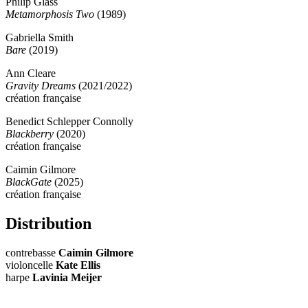
Philip Glass
Metamorphosis Two
(1989)
Gabriella Smith
Bare
(2019)
Ann Cleare
Gravity Dreams
(2021/2022)
création française
Benedict Schlepper Connolly
Blackberry
(2020)
création française
Caimin Gilmore
BlackGate
(2025)
création française
Distribution
contrebasse
Caimin Gilmore
violoncelle
Kate Ellis
harpe
Lavinia Meijer