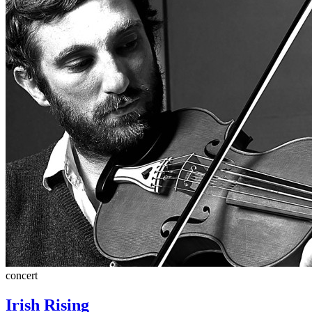
concert
Irish Rising