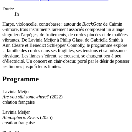
Durée
1h
Harpe, violoncelle, contrebasse : autour de
BlackGate
de Caimin
Gilmore, trois instruments rarement associés composent un alliage
singulier d’arpèges, de frottements, de cordes pincées et de matières
vibrantes. De Lavinia Meijer à Philip Glass, de Gabriella Smith à
Ann Cleare et Benedict Schlepper-Connolly, le programme explore
la famille des cordes dans ses fragilités, ses tensions et sa puissance
physique. Les lignes s’étirent, se creusent, se chargent peu à peu
d’électricité. Un concert en clair-obscur, porté par le désir de pousser
les timbres jusqu’à leurs limites.
Programme
Lavinia Meijer
Are you still somewhere?
(2022)
création française
Lavinia Meijer
Atmospheric Rivers
(2025)
création française