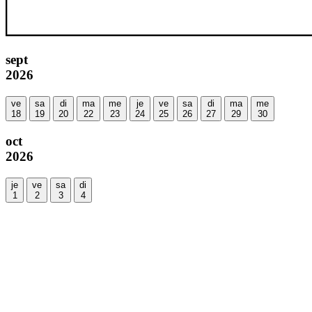
sept
2026
ve
sa
di
ma
me
je
ve
sa
di
ma
me
18
19
20
22
23
24
25
26
27
29
30
oct
2026
je
ve
sa
di
1
2
3
4