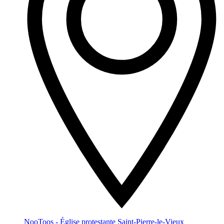
NooToos - Église protestante Saint-Pierre-le-Vieux