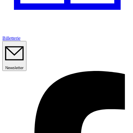
Billetterie
Newsletter