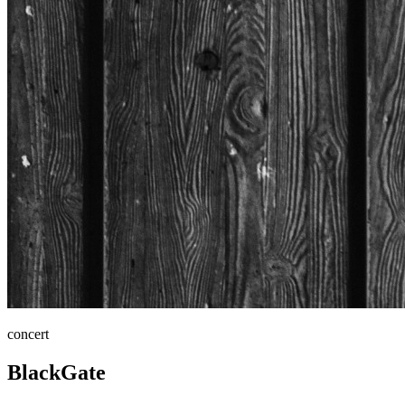
concert
BlackGate