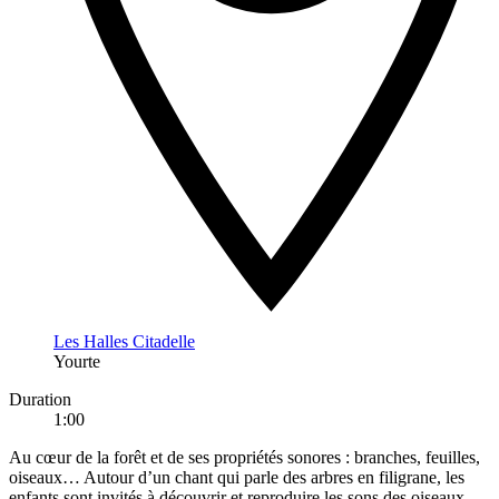
Les Halles Citadelle
Yourte
Duration
1:00
Au cœur de la forêt et de ses propriétés sonores : branches, feuilles,
oiseaux… Autour d’un chant qui parle des arbres en filigrane, les
enfants sont invités à découvrir et reproduire les sons des oiseaux