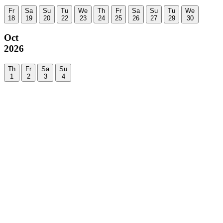
Fr
Sa
Su
Tu
We
Th
Fr
Sa
Su
Tu
We
18
19
20
22
23
24
25
26
27
29
30
Oct
2026
Th
Fr
Sa
Su
1
2
3
4