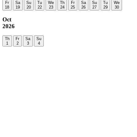
Fr
Sa
Su
Tu
We
Th
Fr
Sa
Su
Tu
We
18
19
20
22
23
24
25
26
27
29
30
Oct
2026
Th
Fr
Sa
Su
1
2
3
4