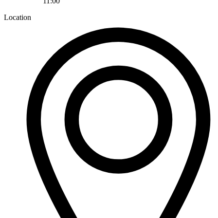
11:00
Location