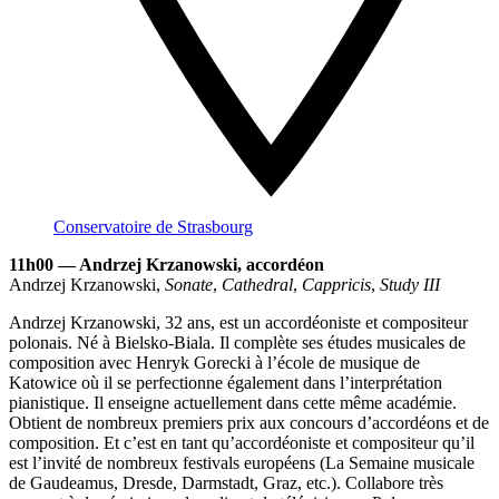
Conservatoire de Strasbourg
11h00 — Andrzej Krzanowski, accordéon
Andrzej Krzanowski,
Sonate
,
Cathedral
,
Cappricis
,
Study III
Andrzej Krzanowski, 32 ans, est un accordéoniste et compositeur
polonais. Né à Bielsko-Biala. Il complète ses études musicales de
composition avec Henryk Gorecki à l’école de musique de
Katowice où il se perfectionne également dans l’interprétation
pianistique. Il enseigne actuellement dans cette même académie.
Obtient de nombreux premiers prix aux concours d’accordéons et de
composition. Et c’est en tant qu’accordéoniste et compositeur qu’il
est l’invité de nombreux festivals européens (La Semaine musicale
de Gaudeamus, Dresde, Darmstadt, Graz, etc.). Collabore très