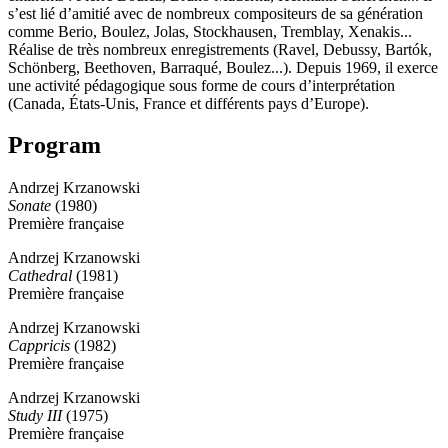
s’est lié d’amitié avec de nombreux compositeurs de sa génération
comme Berio, Boulez, Jolas, Stockhausen, Tremblay, Xenakis...
Réalise de très nombreux enregistrements (Ravel, Debussy, Bartók,
Schönberg, Beethoven, Barraqué, Boulez...). Depuis 1969, il exerce
une activité pédagogique sous forme de cours d’interprétation
(Canada, États-Unis, France et différents pays d’Europe).
Program
Andrzej Krzanowski
Sonate
(1980)
Première française
Andrzej Krzanowski
Cathedral
(1981)
Première française
Andrzej Krzanowski
Cappricis
(1982)
Première française
Andrzej Krzanowski
Study III
(1975)
Première française