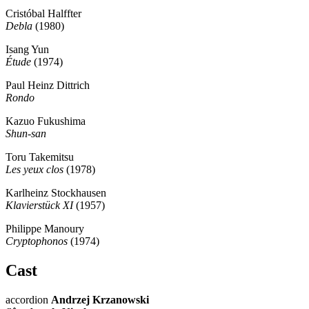
Cristóbal Halffter
Debla
(1980)
Isang Yun
Étude
(1974)
Paul Heinz Dittrich
Rondo
Kazuo Fukushima
Shun-san
Toru Takemitsu
Les yeux clos
(1978)
Karlheinz Stockhausen
Klavierstück XI
(1957)
Philippe Manoury
Cryptophonos
(1974)
Cast
accordion
Andrzej Krzanowski