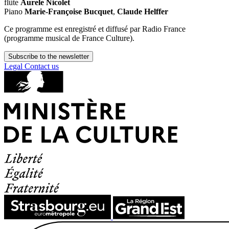
flûte
Aurele Nicolet
Piano
Marie-Françoise Bucquet
,
Claude Helffer
Ce programme est enregistré et diffusé par Radio France
(programme musical de France Culture).
Subscribe to the newsletter
Legal
Contact us