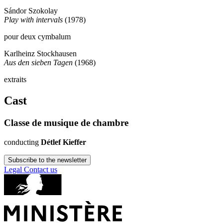
Sándor Szokolay
Play with intervals
(1978)
pour deux cymbalum
Karlheinz Stockhausen
Aus den sieben Tagen
(1968)
extraits
Cast
Classe de musique de chambre
conducting
Détlef Kieffer
Subscribe to the newsletter
Legal
Contact us