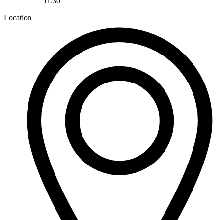
11:30
Location