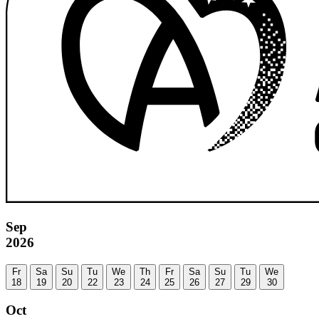
Sep
2026
Fr
Sa
Su
Tu
We
Th
Fr
Sa
Su
Tu
We
18
19
20
22
23
24
25
26
27
29
30
Oct