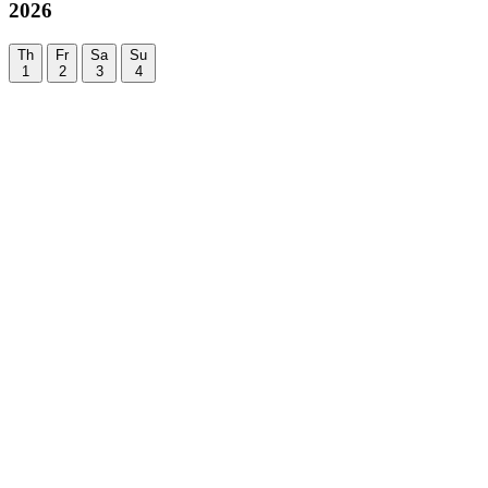
2026
Th
Fr
Sa
Su
1
2
3
4