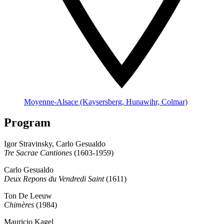
Moyenne-Alsace (Kaysersberg, Hunawihr, Colmar)
Program
Igor Stravinsky, Carlo Gesualdo
Tre Sacrae Cantiones
(1603-1959)
Carlo Gesualdo
Deux Repons du Vendredi Saint
(1611)
Ton De Leeuw
Chimères
(1984)
Mauricio Kagel