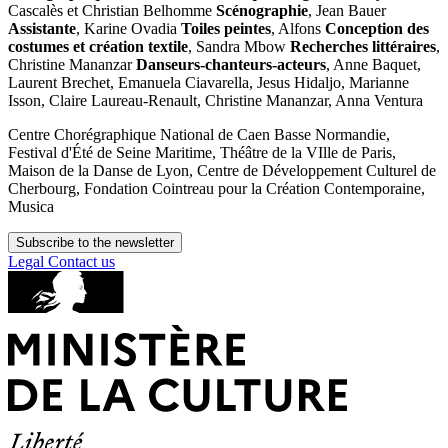
Cascalès et Christian Belhomme
Scénographie
, Jean Bauer
Assistante
, Karine Ovadia
Toiles peintes
, Alfons
Conception des
costumes et création textile
, Sandra Mbow
Recherches littéraires
,
Christine Mananzar
Danseurs-chanteurs-acteurs
, Anne Baquet,
Laurent Brechet, Emanuela Ciavarella, Jesus Hidaljo, Marianne
Isson, Claire Laureau-Renault, Christine Mananzar, Anna Ventura
Centre Chorégraphique National de Caen Basse Normandie,
Festival d'Été de Seine Maritime, Théâtre de la VIlle de Paris,
Maison de la Danse de Lyon, Centre de Développement Culturel de
Cherbourg, Fondation Cointreau pour la Création Contemporaine,
Musica
Subscribe to the newsletter
Legal
Contact us