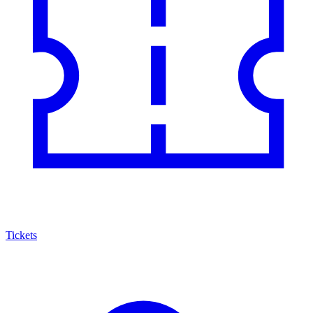
Tickets