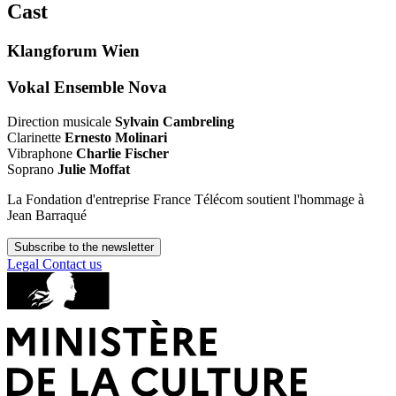
Cast
Klangforum Wien
Vokal Ensemble Nova
Direction musicale
Sylvain Cambreling
Clarinette
Ernesto Molinari
Vibraphone
Charlie Fischer
Soprano
Julie Moffat
La Fondation d'entreprise France Télécom soutient l'hommage à
Jean Barraqué
Subscribe to the newsletter
Legal
Contact us