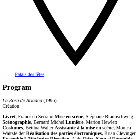
Palais des fêtes
Program
La Rosa de Ariadna
(1995)
Création
Livret
, Francisco Serrano
Mise en scène
, Stéphane Braunschweig
Scénographie
, Bernard Michel
Lumière
, Marion Hewlett
Costumes
, Bettina Walter
Assistante à la mise en scène
, Monica
Waitzfelder
Réalisation des parties électroniques
, Brian Clevinger
Ensemble L'Itinéraire
Direction
, Aldo Brizzi
Nouvel Ensemble