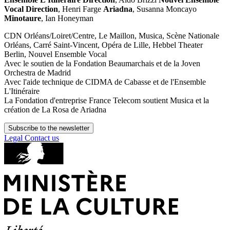
Vocal
Direction
, Henri Farge
Ariadna
, Susanna Moncayo
Minotaure
, Ian Honeyman
CDN Orléans/Loiret/Centre, Le Maillon, Musica, Scène Nationale
Orléans, Carré Saint-Vincent, Opéra de Lille, Hebbel Theater
Berlin, Nouvel Ensemble Vocal
Avec le soutien de la Fondation Beaumarchais et de la Joven
Orchestra de Madrid
Avec l'aide technique de CIDMA de Cabasse et de l'Ensemble
L'Itinéraire
La Fondation d'entreprise France Telecom soutient Musica et la
création de La Rosa de Ariadna
Subscribe to the newsletter
Legal
Contact us