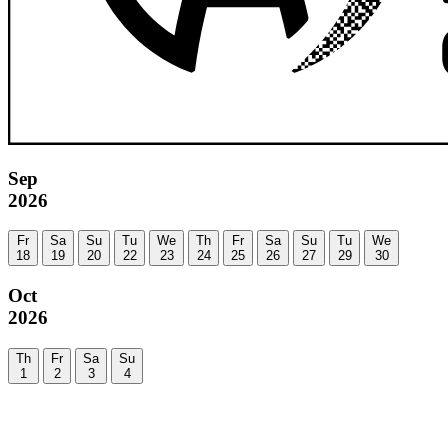
Sep
2026
Fr
Sa
Su
Tu
We
Th
Fr
Sa
Su
Tu
We
18
19
20
22
23
24
25
26
27
29
30
Oct
2026
Th
Fr
Sa
Su
1
2
3
4