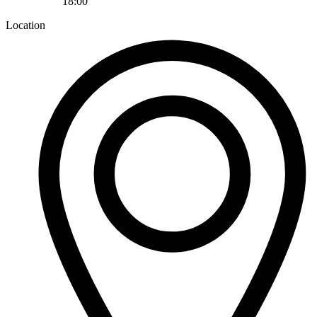
18:00
Location