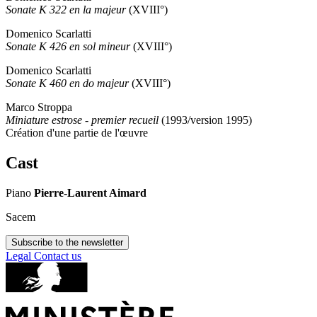
Sonate K 322 en la majeur
(XVIII°)
Domenico Scarlatti
Sonate K 426 en sol mineur
(XVIII°)
Domenico Scarlatti
Sonate K 460 en do majeur
(XVIII°)
Marco Stroppa
Miniature estrose - premier recueil
(1993/version 1995)
Création d'une partie de l'œuvre
Cast
Piano
Pierre-Laurent Aimard
Sacem
Subscribe to the newsletter
Legal
Contact us