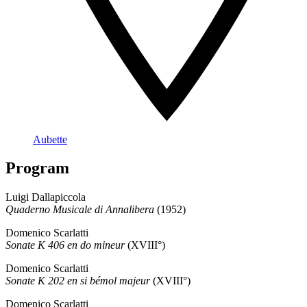
Aubette
Program
Luigi Dallapiccola
Quaderno Musicale di Annalibera
(1952)
Domenico Scarlatti
Sonate K 406 en do mineur
(XVIII°)
Domenico Scarlatti
Sonate K 202 en si bémol majeur
(XVIII°)
Domenico Scarlatti