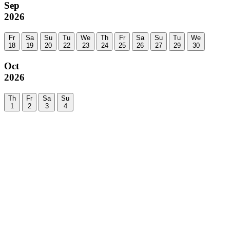
Sep
2026
Fr
Sa
Su
Tu
We
Th
Fr
Sa
Su
Tu
We
18
19
20
22
23
24
25
26
27
29
30
Oct
2026
Th
Fr
Sa
Su
1
2
3
4