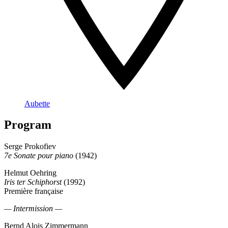
Aubette
Program
Serge Prokofiev
7e Sonate pour piano
(1942)
Helmut Oehring
Iris ter Schiphorst
(1992)
Première française
— Intermission —
Bernd Alois Zimmermann