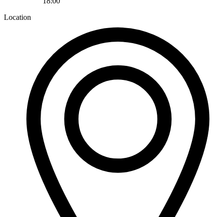
18:00
Location