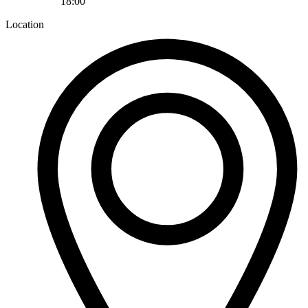
18:00
Location