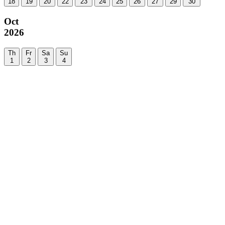
18
19
20
22
23
24
25
26
27
29
30
Oct
2026
Th
Fr
Sa
Su
1
2
3
4