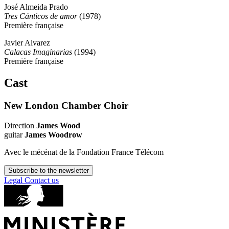
José Almeida Prado
Tres Cánticos de amor
(1978)
Première française
Javier Alvarez
Calacas Imaginarias
(1994)
Première française
Cast
New London Chamber Choir
Direction
James Wood
guitar
James Woodrow
Avec le mécénat de la Fondation France Télécom
Subscribe to the newsletter
Legal
Contact us