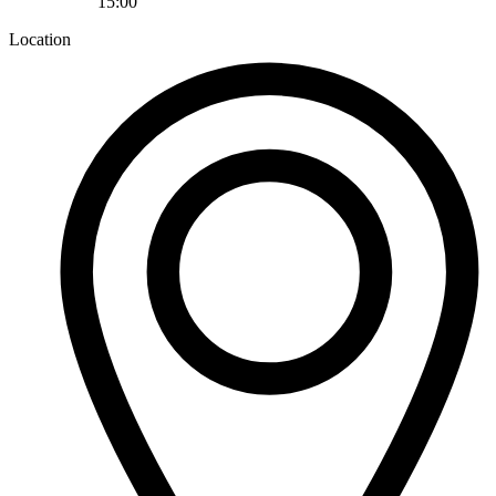
15:00
Location