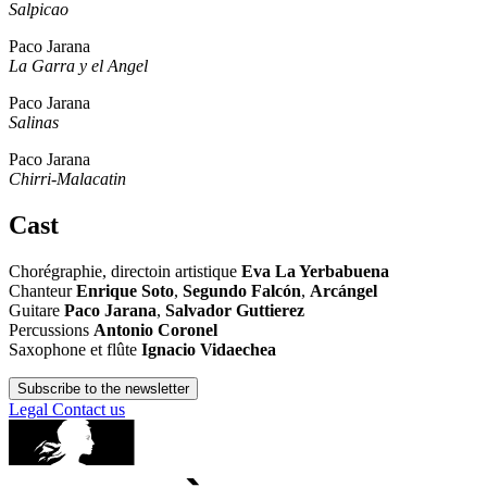
Salpicao
Paco Jarana
La Garra y el Angel
Paco Jarana
Salinas
Paco Jarana
Chirri-Malacatin
Cast
Chorégraphie, directoin artistique
Eva La Yerbabuena
Chanteur
Enrique Soto
,
Segundo Falcón
,
Arcángel
Guitare
Paco Jarana
,
Salvador Guttierez
Percussions
Antonio Coronel
Saxophone et flûte
Ignacio Vidaechea
Subscribe to the newsletter
Legal
Contact us