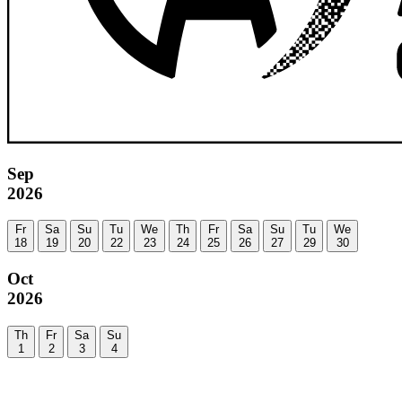
Sep
2026
Fr
Sa
Su
Tu
We
Th
Fr
Sa
Su
Tu
We
18
19
20
22
23
24
25
26
27
29
30
Oct
2026
Th
Fr
Sa
Su
1
2
3
4