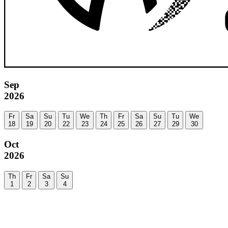
Sep
2026
Fr
Sa
Su
Tu
We
Th
Fr
Sa
Su
Tu
We
18
19
20
22
23
24
25
26
27
29
30
Oct
2026
Th
Fr
Sa
Su
1
2
3
4