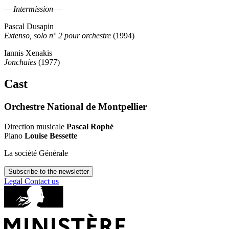
— Intermission —
Pascal Dusapin
Extenso, solo n° 2 pour orchestre
(1994)
Iannis Xenakis
Jonchaies
(1977)
Cast
Orchestre National de Montpellier
Direction musicale
Pascal Rophé
Piano
Louise Bessette
La société Générale
Subscribe to the newsletter
Legal
Contact us