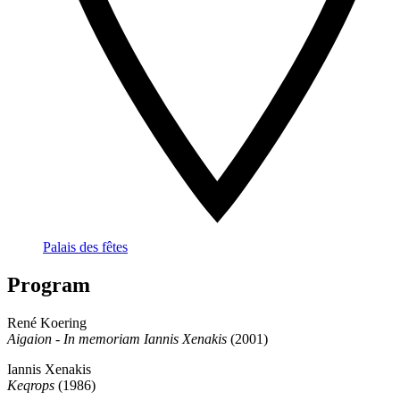
Palais des fêtes
Program
René Koering
Aigaion - In memoriam Iannis Xenakis
(2001)
Iannis Xenakis
Keqrops
(1986)