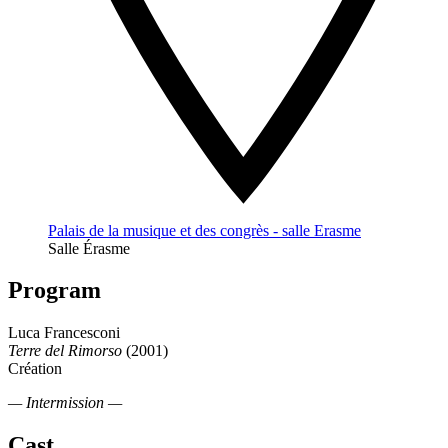
Palais de la musique et des congrès - salle Erasme
Salle Érasme
Program
Luca Francesconi
Terre del Rimorso
(2001)
Création
— Intermission —
Cast