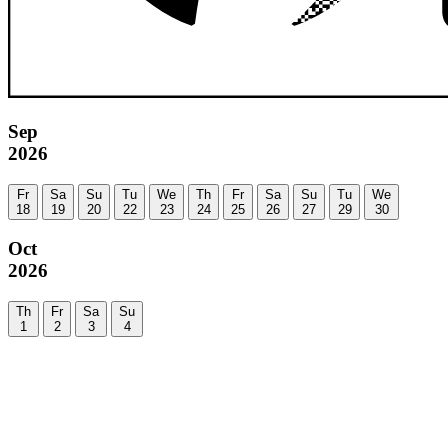
Sep
2026
Fr
Sa
Su
Tu
We
Th
Fr
Sa
Su
Tu
We
18
19
20
22
23
24
25
26
27
29
30
Oct
2026
Th
Fr
Sa
Su
1
2
3
4