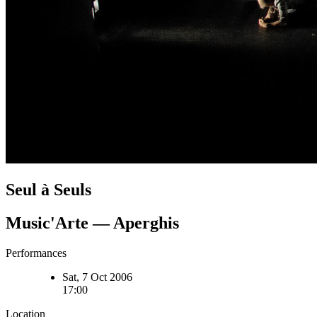
Seul à Seuls
Music'Arte — Aperghis
Performances
Sat, 7 Oct 2006
17:00
Location