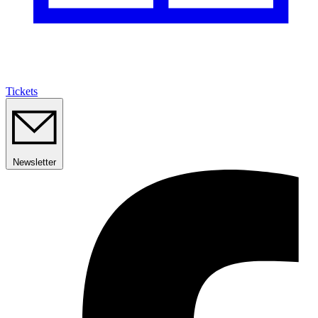
Tickets
Newsletter