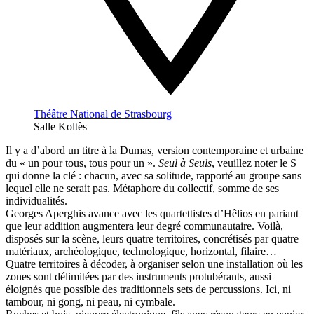
Théâtre National de Strasbourg
Salle Koltès
Il y a d’abord un titre à la Dumas, version contemporaine et urbaine
du « un pour tous, tous pour un ».
Seul à Seuls
, veuillez noter le S
qui donne la clé : chacun, avec sa solitude, rapporté au groupe sans
lequel elle ne serait pas. Métaphore du collectif, somme de ses
individualités.
Georges Aperghis avance avec les quartettistes d’Hêlios en pariant
que leur addition augmentera leur degré communautaire. Voilà,
disposés sur la scène, leurs quatre territoires, concrétisés par quatre
matériaux, archéologique, technologique, horizontal, filaire…
Quatre territoires à décoder, à organiser selon une installation où les
zones sont délimitées par des instruments protubérants, aussi
éloignés que possible des traditionnels sets de percussions. Ici, ni
tambour, ni gong, ni peau, ni cymbale.