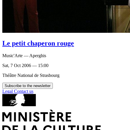
Le petit chaperon rouge
Music'Arte — Aperghis
Sat, 7 Oct 2006 — 15:00
Théâtre National de Strasbourg
Subscribe to the newsletter
Legal
Contact us