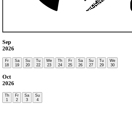
Sep
2026
Fr
Sa
Su
Tu
We
Th
Fr
Sa
Su
Tu
We
18
19
20
22
23
24
25
26
27
29
30
Oct
2026
Th
Fr
Sa
Su
1
2
3
4