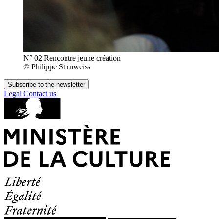
N° 02 Rencontre jeune création
© Philippe Stirnweiss
Subscribe to the newsletter
Legal
Contact us