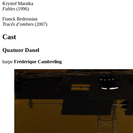
Krystof Maratka
Fables
(1996)
Franck Bedrossian
Tracés d’ombres
(2007)
Cast
Quatuor Danel
harpe
Frédérique Cambreling