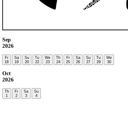
Sep
2026
Fr
Sa
Su
Tu
We
Th
Fr
Sa
Su
Tu
We
18
19
20
22
23
24
25
26
27
29
30
Oct
2026
Th
Fr
Sa
Su
1
2
3
4