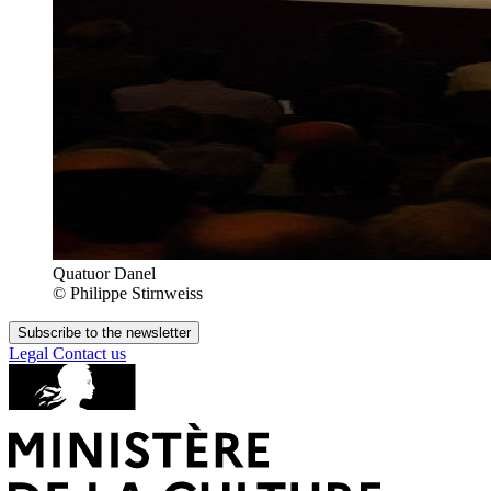
Quatuor Danel
© Philippe Stirnweiss
Subscribe to the newsletter
Legal
Contact us