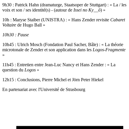
9h30 : Patrick Hahn (dramaturge, Staatsoper de Stuttgart) : « La / les
voix et son / ses identité(s) - (autour de
Issei no
Ky__ō
) »
10h : Maryse Staiber (UNISTRA) : « Hans Zender revisite
Cabaret
Voltaire
de Hugo Ball »
10h30 : Pause
10h45 : Ulrich Mosch (Fondation Paul Sacher, Bâle) : « La théorie
microtonale de Zender et son application dans les
Logos-Fragmente
»
11h45 : Entretien entre Jean-Luc Nancy et Hans Zender : « La
question du
Logos
»
12h15 : Conclusions, Pierre Michel et Jörn Peter Hiekel
En partenariat avec l'Université de Strasbourg