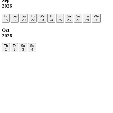
Sep
2026
Fr
Sa
Su
Tu
We
Th
Fr
Sa
Su
Tu
We
18
19
20
22
23
24
25
26
27
29
30
Oct
2026
Th
Fr
Sa
Su
1
2
3
4