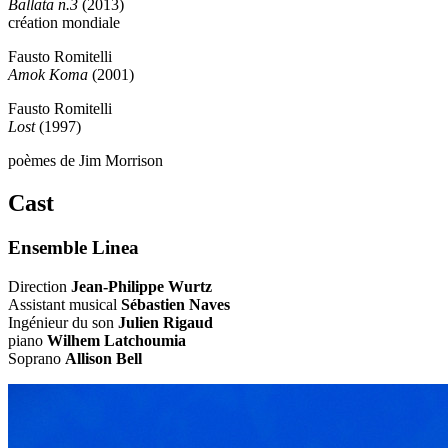
Ballata n.3
(2013)
création mondiale
Fausto Romitelli
Amok Koma
(2001)
Fausto Romitelli
Lost
(1997)
poèmes de Jim Morrison
Cast
Ensemble Linea
Direction
Jean-Philippe Wurtz
Assistant musical
Sébastien Naves
Ingénieur du son
Julien Rigaud
piano
Wilhem Latchoumia
Soprano
Allison Bell