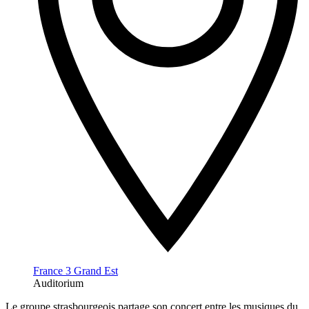
France 3 Grand Est
Auditorium
Le groupe strasbourgeois partage son concert entre les musiques du