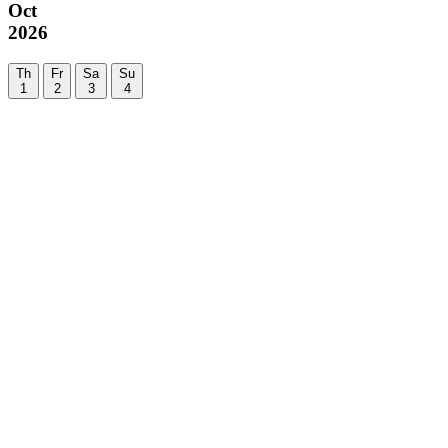
Oct
2026
Th
Fr
Sa
Su
1
2
3
4