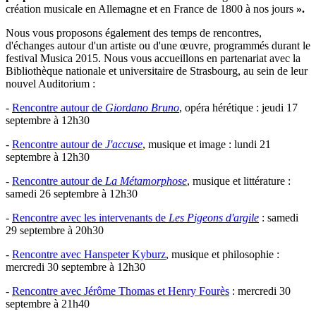
création musicale en Allemagne et en France de 1800 à nos jours
».
Nous vous proposons également des temps de rencontres,
d'échanges autour d'un artiste ou d'une œuvre, programmés durant le
festival Musica 2015. Nous vous accueillons en partenariat avec la
Bibliothèque nationale et universitaire de Strasbourg, au sein de leur
nouvel Auditorium :
-
Rencontre autour de
Giordano Bruno
, opéra hérétique : jeudi 17
septembre à 12h30
-
Rencontre autour de
J'accuse
, musique et image : lundi 21
septembre à 12h30
-
Rencontre autour de
La
Métamorphose
, musique et littérature :
samedi 26 septembre à 12h30
-
Rencontre avec les intervenants de
Les Pigeons d'argile
: samedi
29 septembre à 20h30
-
Rencontre avec Hanspeter Kyburz
, musique et philosophie :
mercredi 30 septembre à 12h30
-
Rencontre avec Jérôme Thomas et Henry Fourès
: mercredi 30
septembre à 21h40