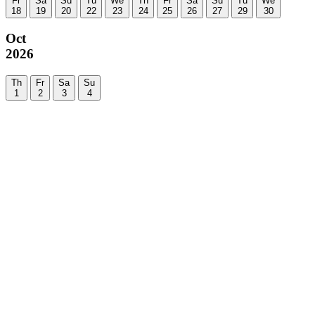
Fr
Sa
Su
Tu
We
Th
Fr
Sa
Su
Tu
We
18
19
20
22
23
24
25
26
27
29
30
Oct
2026
Th
Fr
Sa
Su
1
2
3
4