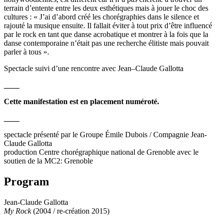
terrain d’entente entre les deux esthétiques mais à jouer le choc des
cultures : « J’ai d’abord créé les chorégraphies dans le silence et
rajouté la musique ensuite. Il fallait éviter à tout prix d’être influencé
par le rock en tant que danse acrobatique et montrer à la fois que la
danse contemporaine n’était pas une recherche élitiste mais pouvait
parler à tous ».
Spectacle suivi d’une rencontre avec Jean–Claude Gallotta
____
Cette manifestation est en placement numéroté.
____
spectacle présenté par le Groupe Émile Dubois / Compagnie Jean-
Claude Gallotta
production Centre chorégraphique national de Grenoble avec le
soutien de la MC2: Grenoble
Program
Jean-Claude Gallotta
My Rock
(2004 / re-création 2015)