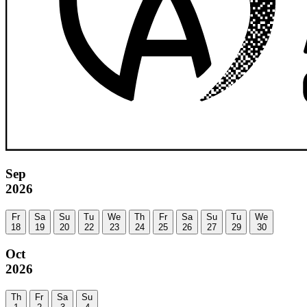
Sep
2026
Fr
Sa
Su
Tu
We
Th
Fr
Sa
Su
Tu
We
18
19
20
22
23
24
25
26
27
29
30
Oct
2026
Th
Fr
Sa
Su