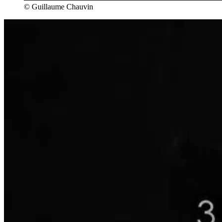
© Guillaume Chauvin