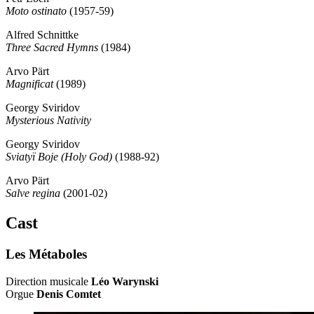
Moto ostinato
(1957-59)
Alfred Schnittke
Three Sacred Hymns
(1984)
Arvo Pärt
Magnificat
(1989)
Georgy Sviridov
Mysterious Nativity
Georgy Sviridov
Sviatyï Boje (Holy God)
(1988-92)
Arvo Pärt
Salve regina
(2001-02)
Cast
Les Métaboles
Direction musicale
Léo Warynski
Orgue
Denis Comtet