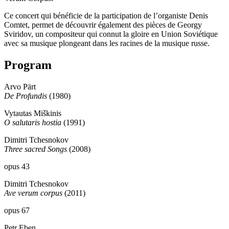
Ce concert qui bénéficie de la participation de l’organiste Denis
Comtet, permet de découvrir également des pièces de Georgy
Sviridov, un compositeur qui connut la gloire en Union Soviétique
avec sa musique plongeant dans les racines de la musique russe.
Program
Arvo Pärt
De Profundis
(1980)
Vytautas Miškinis
O salutaris hostia
(1991)
Dimitri Tchesnokov
Three sacred Songs
(2008)
opus 43
Dimitri Tchesnokov
Ave verum corpus
(2011)
opus 67
Petr Eben