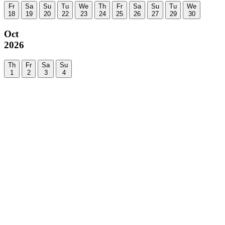
Fr
Sa
Su
Tu
We
Th
Fr
Sa
Su
Tu
We
18
19
20
22
23
24
25
26
27
29
30
Oct
2026
Th
Fr
Sa
Su
1
2
3
4