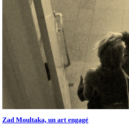
Zad Moultaka, un art engagé