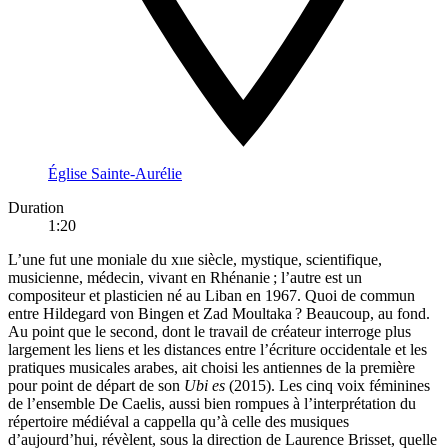
Église Sainte-Aurélie
Duration
1:20
L’une fut une moniale du xııe siècle, mystique, scientifique,
musicienne, médecin, vivant en Rhénanie ; l’autre est un
compositeur et plasticien né au Liban en 1967. Quoi de commun
entre Hildegard von Bingen et Zad Moultaka ? Beaucoup, au fond.
Au point que le second, dont le travail de créateur interroge plus
largement les liens et les distances entre l’écriture occidentale et les
pratiques musicales arabes, ait choisi les antiennes de la première
pour point de départ de son
Ubi es
(2015). Les cinq voix féminines
de l’ensemble De Caelis, aussi bien rompues à l’interprétation du
répertoire médiéval a cappella qu’à celle des musiques
d’aujourd’hui, révèlent, sous la direction de Laurence Brisset, quelle