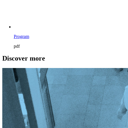
Program
pdf
Discover more