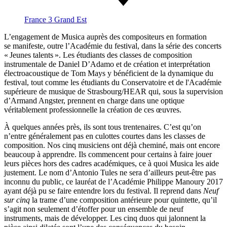
France 3 Grand Est
L’engagement de Musica auprès des compositeurs en formation
se manifeste, outre l’Académie du festival, dans la série des concerts
« Jeunes talents ». Les étudiants des classes de composition
instrumentale de Daniel D’Adamo et de création et interprétation
électroacoustique de Tom Mays y bénéficient de la dynamique du
festival, tout comme les étudiants du Conservatoire et de l'Académie
supérieure de musique de Strasbourg/HEAR qui, sous la supervision
d’Armand Angster, prennent en charge dans une optique
véritablement professionnelle la création de ces œuvres.
À quelques années près, ils sont tous trentenaires. C’est qu’on
n’entre généralement pas en culottes courtes dans les classes de
composition. Nos cinq musiciens ont déjà cheminé, mais ont encore
beaucoup à apprendre. Ils commencent pour certains à faire jouer
leurs pièces hors des cadres académiques, ce à quoi Musica les aide
justement. Le nom d’Antonio Tules ne sera d’ailleurs peut-être pas
inconnu du public, ce lauréat de l’Académie Philippe Manoury 2017
ayant déjà pu se faire entendre lors du festival. Il reprend dans
Neuf
sur cinq
la trame d’une composition antérieure pour quintette, qu’il
s’agit non seulement d’étoffer pour un ensemble de neuf
instruments, mais de développer. Les cinq duos qui jalonnent la