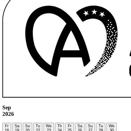
Sep
2026
Fr
Sa
Su
Tu
We
Th
Fr
Sa
Su
Tu
We
18
19
20
22
23
24
25
26
27
29
30