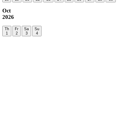
Oct
2026
Th
Fr
Sa
Su
1
2
3
4