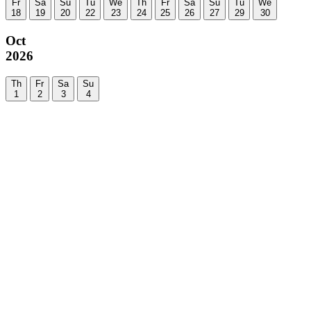
Fr
Sa
Su
Tu
We
Th
Fr
Sa
Su
Tu
We
18
19
20
22
23
24
25
26
27
29
30
Oct
2026
Th
Fr
Sa
Su
1
2
3
4