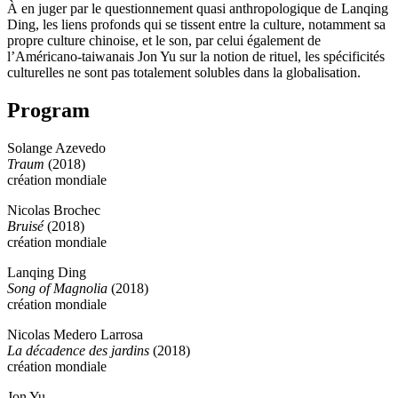
À en juger par le questionnement quasi anthropologique de Lanqing
Ding, les liens profonds qui se tissent entre la culture, notamment sa
propre culture chinoise, et le son, par celui également de
l’Américano-taiwanais Jon Yu sur la notion de rituel, les spécificités
culturelles ne sont pas totalement solubles dans la globalisation.
Program
Solange Azevedo
Traum
(2018)
création mondiale
Nicolas Brochec
Bruisé
(2018)
création mondiale
Lanqing Ding
Song of Magnolia
(2018)
création mondiale
Nicolas Medero Larrosa
La décadence des jardins
(2018)
création mondiale
Jon Yu