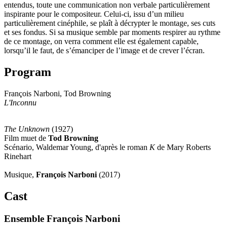
entendus, toute une communication non verbale particulièrement
inspirante pour le compositeur. Celui-ci, issu d’un milieu
particulièrement cinéphile, se plaît à décrypter le montage, ses cuts
et ses fondus. Si sa musique semble par moments respirer au rythme
de ce montage, on verra comment elle est également capable,
lorsqu’il le faut, de s’émanciper de l’image et de crever l’écran.
Program
François Narboni, Tod Browning
L'Inconnu
The Unknown
(1927)
Film muet de
Tod Browning
Scénario, Waldemar Young, d'après le roman
K
de Mary Roberts
Rinehart
Musique,
François Narboni
(2017)
Cast
Ensemble François Narboni