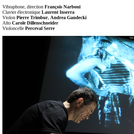
Vibraphone, direction
François Narboni
Clavier électronique
Laurent Inserra
Violon
Pierre Trimbur
,
Andrea Gandecki
Alto
Carole Dillenschneider
Violoncelle
Perceval Serre