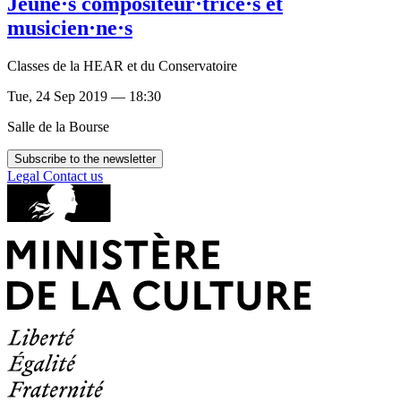
Jeune·s compositeur·trice·s et
musicien·ne·s
Classes de la HEAR et du Conservatoire
Tue, 24 Sep 2019 — 18:30
Salle de la Bourse
Subscribe to the newsletter
Legal
Contact us