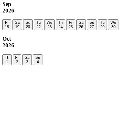
Sep
2026
Fr
Sa
Su
Tu
We
Th
Fr
Sa
Su
Tu
We
18
19
20
22
23
24
25
26
27
29
30
Oct
2026
Th
Fr
Sa
Su
1
2
3
4