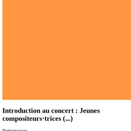
Introduction au concert : Jeunes
compositeurs·trices (...)
Performances